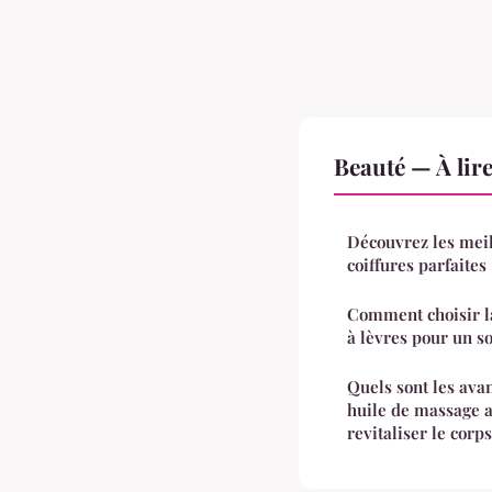
Beauté — À lir
Découvrez les meil
coiffures parfaites
Comment choisir l
à lèvres pour un so
Quels sont les avan
huile de massage 
revitaliser le corps