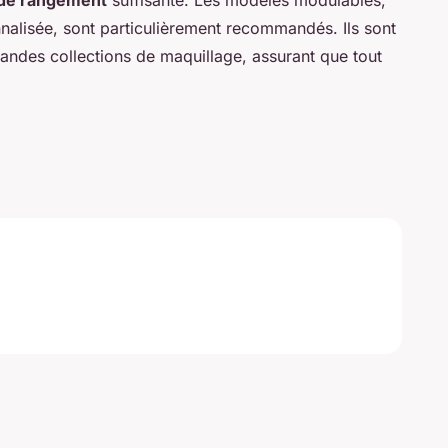
 de rangement
suffisante. Les modèles modulables,
nalisée, sont particulièrement recommandés. Ils sont
grandes collections de maquillage, assurant que tout