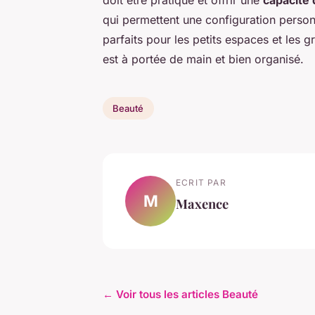
doit être pratique et offrir une
capacité
qui permettent une configuration person
parfaits pour les petits espaces et les 
est à portée de main et bien organisé.
Beauté
ECRIT PAR
M
Maxence
← Voir tous les articles Beauté