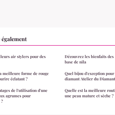
e également
leurs air stylers pour des
Découvrez les bienfaits des 
base de nila
a meilleure forme de rouge
Quel bijou d'exception pou
urire éclatant ?
diamant Atelier du Diamant
tages de l'utilisation d'une
Quelle est la meilleure rout
aux agrumes pour
une peau mature et sèche ?
 ?