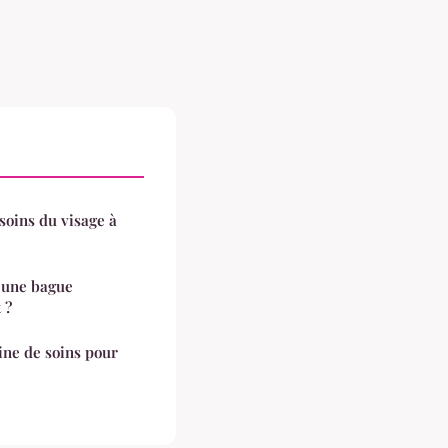
soins du visage à
r une bague
 ?
ine de soins pour