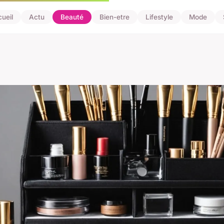
ueil
Actu
Beauté
Bien-etre
Lifestyle
Mode