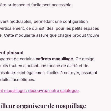
ère ordonnée et facilement accessible.
vent modulables, permettant une configuration
verticalement, ce qui est idéal pour les petits espaces
e. Cette modularité assure que chaque produit trouve
nt plaisant
nsparent de certains
coffrets maquillage
. Ce design
uits tout en ajoutant une touche de clarté et de
isateurs sont également faciles à nettoyer, assurant
oduits cosmétiques.
t maquillage : découvrez notre catalogue
.
eilleur organiseur de maquillage