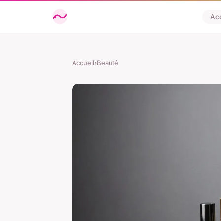
Acc
Accueil
›
Beauté