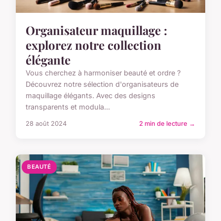
Organisateur maquillage :
explorez notre collection
élégante
Vous cherchez à harmoniser beauté et ordre ?
Découvrez notre sélection d'organisateurs de
maquillage élégants. Avec des designs
transparents et modula...
28 août 2024
2 min de lecture →
BEAUTÉ