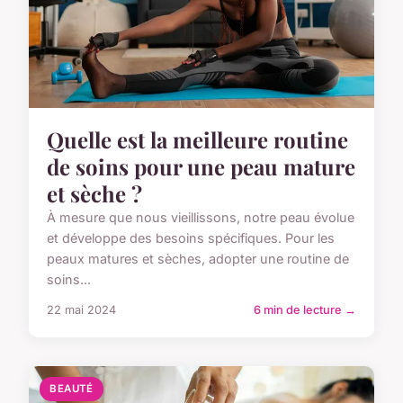
Quelle est la meilleure routine
de soins pour une peau mature
et sèche ?
À mesure que nous vieillissons, notre peau évolue
et développe des besoins spécifiques. Pour les
peaux matures et sèches, adopter une routine de
soins...
22 mai 2024
6 min de lecture →
BEAUTÉ