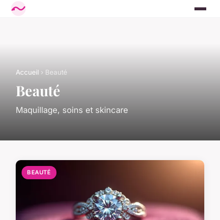
Accueil
› Beauté
Beauté
Maquillage, soins et skincare
BEAUTÉ