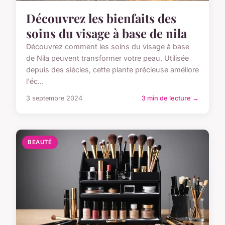
Découvrez les bienfaits des
soins du visage à base de nila
Découvrez comment les soins du visage à base
de Nila peuvent transformer votre peau. Utilisée
depuis des siècles, cette plante précieuse améliore
l'éc...
3 septembre 2024
3 min de lecture →
BEAUTÉ