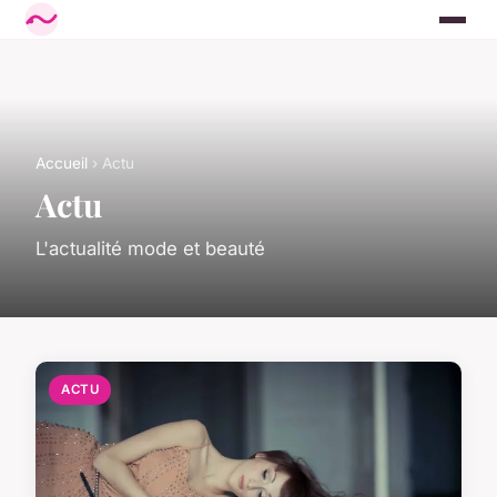
Accueil
› Actu
Actu
L'actualité mode et beauté
ACTU