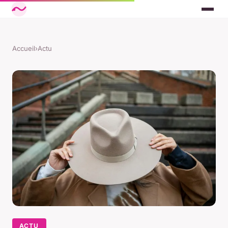
Accueil
›
Actu
ACTU