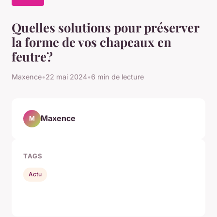
Quelles solutions pour préserver
la forme de vos chapeaux en
feutre?
Maxence
•
22 mai 2024
•
6 min de lecture
Maxence
M
TAGS
Actu