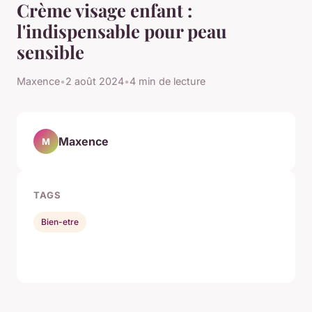
Crème visage enfant :
l'indispensable pour peau
sensible
Maxence
•
2 août 2024
•
4 min de lecture
Maxence
M
TAGS
Bien-etre