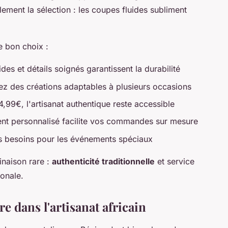
ement la sélection : les coupes fluides subliment
le bon choix :
ides et détails soignés garantissent la durabilité
iez des créations adaptables à plusieurs occasions
14,99€, l'artisanat authentique reste accessible
nt personnalisé facilite vos commandes sur mesure
vos besoins pour les événements spéciaux
inaison rare :
authenticité traditionnelle
et service
ionale.
 dans l'artisanat africain