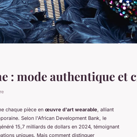
ne : mode authentique et 
re
rme chaque pièce en
œuvre d'art wearable
, alliant
emporaine. Selon l'African Development Bank, le
énéré 15,7 milliards de dollars en 2024, témoignant
ations uniques. Mais comment distinguer