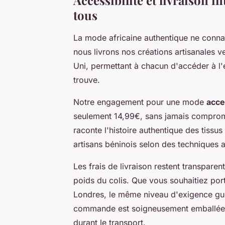
tous
La mode africaine authentique ne connaît
nous livrons nos créations artisanales v
Uni, permettant à chacun d'accéder à l'ex
trouve.
Notre engagement pour une mode
acce
seulement 14,99€, sans jamais compromet
raconte l'histoire authentique des tissu
artisans béninois selon des techniques a
Les frais de livraison restent transparent
poids du colis. Que vous souhaitiez por
Londres, le même niveau d'exigence gu
commande est soigneusement emballée pou
durant le transport.