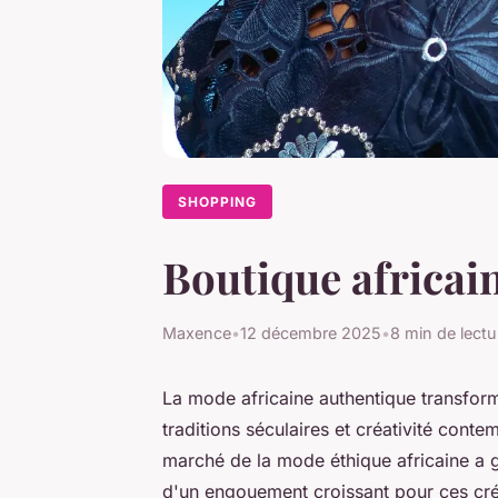
SHOPPING
Boutique africai
Maxence
•
12 décembre 2025
•
8 min de lectu
La mode africaine authentique transfo
traditions séculaires et créativité cont
marché de la mode éthique africaine a g
d'un engouement croissant pour ces cré