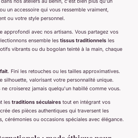
ans nos ateliers au Bénin, c'est bien plus qu'un
 ou un accessoire qui vous ressemble vraiment,
t ou votre style personnel.
 approfondi avec nos artisans. Vous partagez vos
électionnons ensemble les
tissus traditionnels
les
tifs vibrants ou du bogolan teinté à la main, chaque
fait
. Fini les retouches ou les tailles approximatives.
 silhouette, valorisant votre personnalité unique.
us ne croiserez jamais quelqu'un habillé comme vous.
t les
traditions séculaires
tout en intégrant vos
rée des pièces authentiques qui traversent les
s, cérémonies ou occasions spéciales avec élégance.
internationale : mode éthique pour