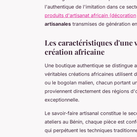
l'authentique de l'imitation dans ce se
produits d'artisanat africain (décoration
artisanales
transmises de génération en
Les caractéristiques d'une 
création africaine
Une boutique authentique se distingue a
véritables créations africaines utilisen
ou le bogolan malien, chacun portant une
proviennent directement des régions d'ori
exceptionnelle.
Le savoir-faire artisanal constitue le s
ateliers au Bénin, chaque pièce est con
qui perpétuent les techniques traditionn