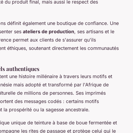
é du produit final, mais aussi le respect des
ions définit également une boutique de confiance. Une
senter ses
ateliers de production
, ses artisans et le
ence permet aux clients de s'assurer qu'ils
ment éthiques, soutenant directement les communautés
els authentiques
ent une histoire millénaire à travers leurs motifs et
onésie mais adopté et transformé par l'Afrique de
culturelle de millions de personnes. Ses imprimés
portent des messages codés : certains motifs
t la prospérité ou la sagesse ancestrale.
ique unique de teinture à base de boue fermentée et
mpagne les rites de passage et protège celui qui le