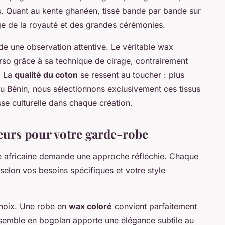
es. Quant au kente ghanéen, tissé bande par bande sur
age de la royauté et des grandes cérémonies.
e une observation attentive. Le véritable wax
rso grâce à sa technique de cirage, contrairement
. La
qualité du coton
se ressent au toucher : plus
 au Bénin, nous sélectionnons exclusivement ces tissus
se culturelle dans chaque création.
eurs pour votre garde-robe
e africaine demande une approche réfléchie. Chaque
 selon vos besoins spécifiques et votre style
choix. Une robe en
wax coloré
convient parfaitement
nsemble en bogolan apporte une élégance subtile au