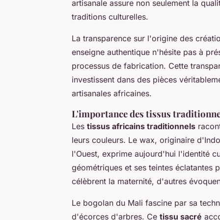
artisanale assure non seulement la qualit
traditions culturelles.
La transparence sur l'origine des créat
enseigne authentique n'hésite pas à pré
processus de fabrication. Cette transpar
investissent dans des pièces véritable
artisanales africaines.
L'importance des tissus traditionn
Les
tissus africains traditionnels
racont
leurs couleurs. Le wax, originaire d'Ind
l'Ouest, exprime aujourd'hui l'identité 
géométriques et ses teintes éclatantes 
célèbrent la maternité, d'autres évoquen
Le bogolan du Mali fascine par sa techn
d'écorces d'arbres. Ce
tissu sacré
acco