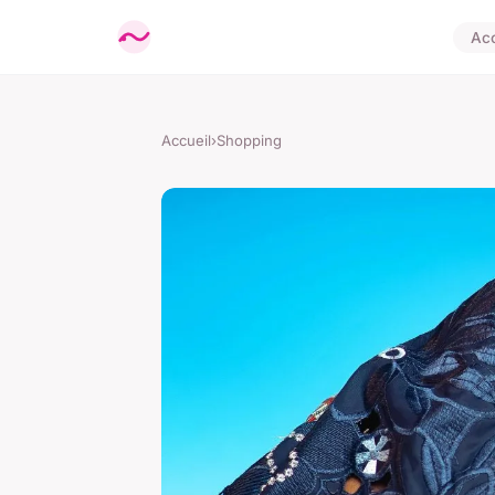
Acc
Accueil
›
Shopping