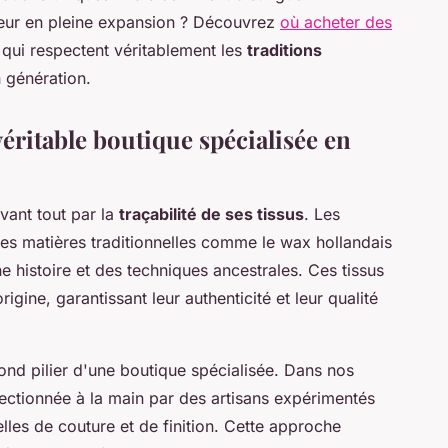
cteur en pleine expansion ? Découvrez
où acheter des
qui respectent véritablement les
traditions
 génération.
véritable boutique spécialisée en
vant tout par la
traçabilité de ses tissus
. Les
t des matières traditionnelles comme le wax hollandais
 histoire et des techniques ancestrales. Ces tissus
gine, garantissant leur authenticité et leur qualité
econd pilier d'une boutique spécialisée. Dans nos
fectionnée à la main par des artisans expérimentés
elles de couture et de finition. Cette approche