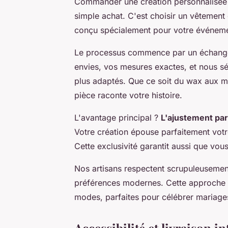
Commander une création personnalisée d
simple achat. C'est choisir un vêtement
conçu spécialement pour votre événemen
Le processus commence par un échange
envies, vos mesures exactes, et nous s
plus adaptés. Que ce soit du wax aux mo
pièce raconte votre histoire.
L'avantage principal ?
L'ajustement par
Votre création épouse parfaitement votre
Cette exclusivité garantit aussi que vo
Nos artisans respectent scrupuleusemen
préférences modernes. Cette approche c
modes, parfaites pour célébrer mariage
Accessibilité et livraison 