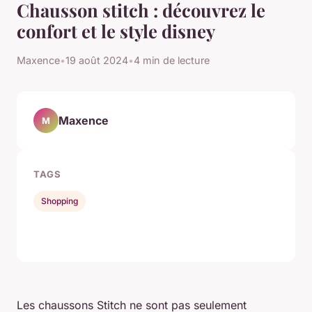
Chausson stitch : découvrez le
confort et le style disney
Maxence
•
19 août 2024
•
4 min de lecture
Maxence
M
TAGS
Shopping
Les chaussons Stitch ne sont pas seulement