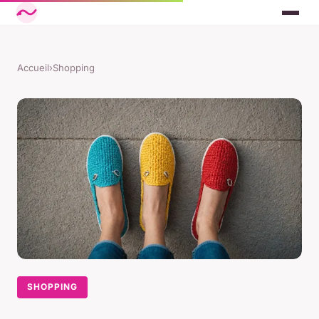
Accueil
›
Shopping
SHOPPING