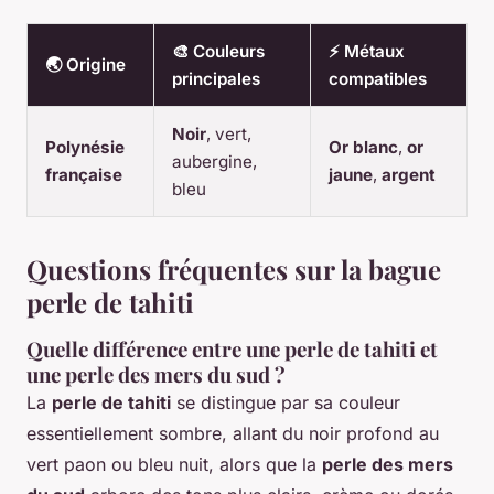
🎨 Couleurs
⚡ Métaux
🌏 Origine
principales
compatibles
Noir
, vert,
Polynésie
Or blanc
,
or
aubergine,
française
jaune
,
argent
bleu
Questions fréquentes sur la bague
perle de tahiti
Quelle différence entre une perle de tahiti et
une perle des mers du sud ?
La
perle de tahiti
se distingue par sa couleur
essentiellement sombre, allant du noir profond au
vert paon ou bleu nuit, alors que la
perle des mers