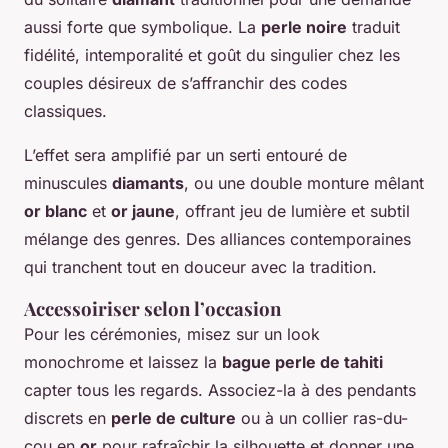
aussi forte que symbolique. La
perle noire
traduit
fidélité, intemporalité et goût du singulier chez les
couples désireux de s’affranchir des codes
classiques.
L’effet sera amplifié par un serti entouré de
minuscules
diamants
, ou une double monture mêlant
or blanc
et
or jaune
, offrant jeu de lumière et subtil
mélange des genres. Des alliances contemporaines
qui tranchent tout en douceur avec la tradition.
Accessoiriser selon l’occasion
Pour les cérémonies, misez sur un look
monochrome et laissez la
bague perle de tahiti
capter tous les regards. Associez-la à des pendants
discrets en
perle de culture
ou à un collier ras-du-
cou en
or
pour rafraîchir la silhouette et donner une