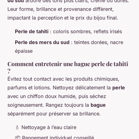
du sud
arbore des tons plus clairs, crème ou dorés.
Leur forme, brillance et provenance diffèrent,
impactant la perception et le prix du bijou final.
Perle de tahiti
: coloris sombres, reflets irisés
Perle des mers du sud
: teintes dorées, nacre
épaisse
Comment entretenir une bague perle de tahiti
?
Évitez tout contact avec les produits chimiques,
parfums et lotions. Nettoyez délicatement la
perle
avec un chiffon doux humide, puis séchez
soigneusement. Rangez toujours la
bague
séparément pour préserver sa brillance.
💧 Nettoyage à l’eau claire
📦 Rangement individuel conseillé