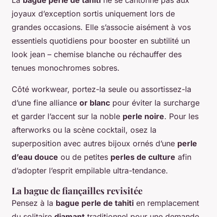
joyaux d’exception sortis uniquement lors de
grandes occasions. Elle s’associe aisément à vos
essentiels quotidiens pour booster en subtilité un
look jean – chemise blanche ou réchauffer des
tenues monochromes sobres.
Côté workwear, portez-la seule ou assortissez-la
d’une fine alliance
or blanc
pour éviter la surcharge
et garder l’accent sur la noble
perle noire
. Pour les
afterworks ou la scène cocktail, osez la
superposition avec autres bijoux ornés d’une
perle
d’eau douce
ou de petites
perles de culture
afin
d’adopter l’esprit empilable ultra-tendance.
La bague de fiançailles revisitée
Pensez à la
bague perle de tahiti
en remplacement
du solitaire
diamant
traditionnel pour une demande