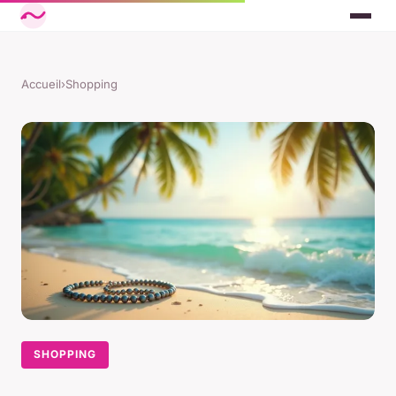
Accueil
›
Shopping
SHOPPING