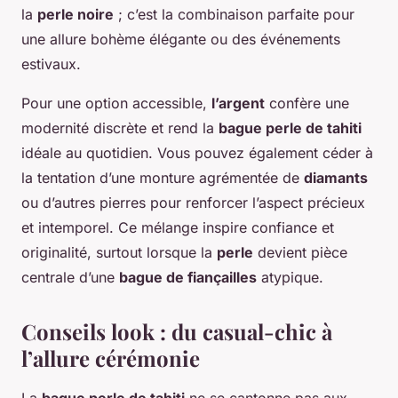
la
perle noire
; c’est la combinaison parfaite pour
une allure bohème élégante ou des événements
estivaux.
Pour une option accessible,
l’argent
confère une
modernité discrète et rend la
bague perle de tahiti
idéale au quotidien. Vous pouvez également céder à
la tentation d’une monture agrémentée de
diamants
ou d’autres pierres pour renforcer l’aspect précieux
et intemporel. Ce mélange inspire confiance et
originalité, surtout lorsque la
perle
devient pièce
centrale d’une
bague de fiançailles
atypique.
Conseils look : du casual-chic à
l’allure cérémonie
La
bague perle de tahiti
ne se cantonne pas aux