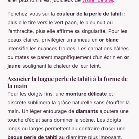
Penchez-vous sur la
couleur de la perle de tahiti
:
plus elle tire vers le vert paon, le bleu nuit ou
l’anthracite, plus elle affirme sa singularité. Pour les
peaux claires, privilégier un anneau en
or blanc
intensifie les nuances froides. Les carnations hâlées
ou mates se parent magnifiquement d’un écrin en
or
jaune
soulignant la chaleur de leur teint.
Associer la bague perle de tahiti à la forme de
la main
Pour les doigts fins, une
monture délicate
et
discrète sublimera la grâce naturelle sans étouffer la
main. Un léger entourage de
diamants
ajoutera une
touche d’éclat sans dominer la scène. Les doigts
longs ou larges permettent au contraire d’oser une
bague perle de tahiti
au diamètre plus imposant,