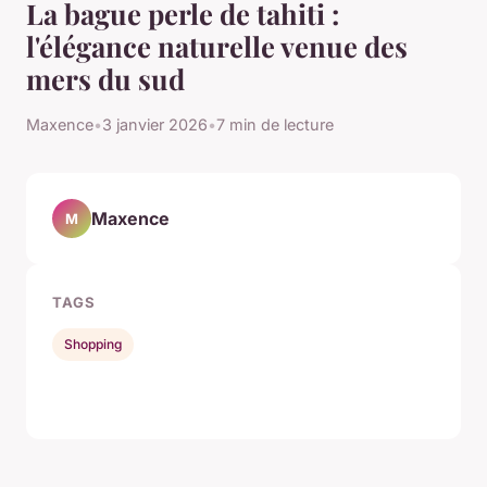
La bague perle de tahiti :
l'élégance naturelle venue des
mers du sud
Maxence
•
3 janvier 2026
•
7 min de lecture
Maxence
M
TAGS
Shopping