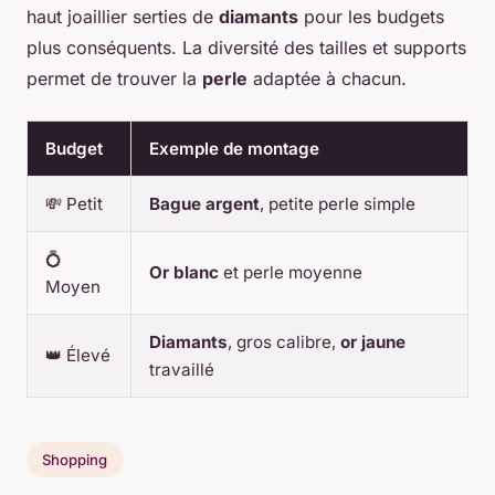
haut joaillier serties de
diamants
pour les budgets
plus conséquents. La diversité des tailles et supports
permet de trouver la
perle
adaptée à chacun.
Budget
Exemple de montage
💸 Petit
Bague argent
, petite perle simple
💍
Or blanc
et perle moyenne
Moyen
Diamants
, gros calibre,
or jaune
👑 Élevé
travaillé
Shopping