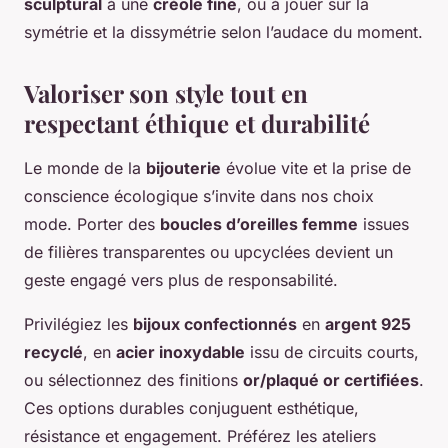
sculptural
à une
créole fine
, ou à jouer sur la
symétrie et la dissymétrie selon l’audace du moment.
Valoriser son style tout en
respectant éthique et durabilité
Le monde de la
bijouterie
évolue vite et la prise de
conscience écologique s’invite dans nos choix
mode. Porter des
boucles d’oreilles femme
issues
de filières transparentes ou upcyclées devient un
geste engagé vers plus de responsabilité.
Privilégiez les
bijoux confectionnés
en
argent 925
recyclé
, en
acier inoxydable
issu de circuits courts,
ou sélectionnez des finitions
or/plaqué or certifiées
.
Ces options durables conjuguent esthétique,
résistance et engagement. Préférez les ateliers