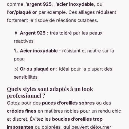
comme l’
argent 925
, l’
acier inoxydable
, ou
l’
or/plaqué or
par exemple. Ces alliages réduisent
fortement le risque de réactions cutanées.
🌟
Argent 925
: très toléré par les peaux
réactives
🦾
Acier inoxydable
: résistant et neutre sur la
peau
🥇
Or ou plaqué or
: idéal pour la plupart des
sensibilités
Quels styles sont adaptés à un look
professionnel ?
Optez pour des
puces d’oreilles sobres
ou des
créoles fines
en matières nobles pour un rendu chic
et discret. Évitez les
boucles d’oreilles trop
imposantes
ou colorées, qui peuvent détourner