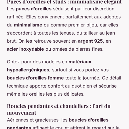
Puces d’oreilles et studs : minimalisme élégant
Les
puces d’oreilles
séduisent par leur discrétion
raffinée. Elles conviennent parfaitement aux adeptes
du
minimalisme
ou comme premier bijou, car elles
s’accordent à toutes les tenues, du tailleur au jean
brut. On les retrouve souvent en
argent 925
, en
acier inoxydable
ou ornées de pierres fines.
Optez pour des modèles en
matériaux
hypoallergéniques
, surtout si vous portez vos
boucles d’oreilles femme
toute la journée. Ce détail
technique apporte confort au quotidien et sécurise
même les oreilles les plus délicates.
Boucles pendantes et chandeliers : l’art du
mouvement
Aériennes et gracieuses, les
boucles d’oreilles
pendantes
affinent le cou et attirent le regard sur le