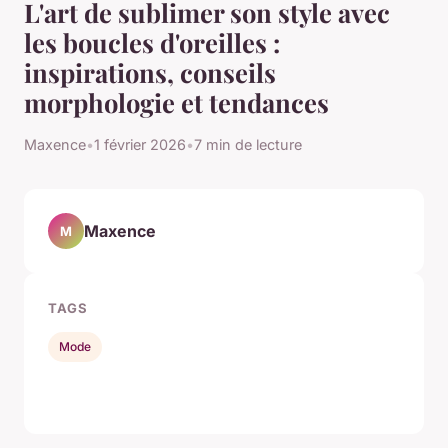
L'art de sublimer son style avec
les boucles d'oreilles :
inspirations, conseils
morphologie et tendances
Maxence
•
1 février 2026
•
7 min de lecture
Maxence
M
TAGS
Mode