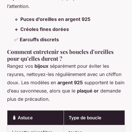
l’attention.
🔹
Puces d’oreilles en argent 925
🔸
Créoles fines dorées
✅
Earcuffs discrets
Comment entretenir ses boucles d’oreilles
pour qu’elles durent ?
Rangez vos
bijoux
séparément pour éviter les
rayures, nettoyez-les régulièrement avec un chiffon
doux. Les modèles en
argent 925
supportent le bain
d’eau savonneuse, alors que le
plaqué or
demande
plus de précaution.
🧴 Astuce
Type de boucle