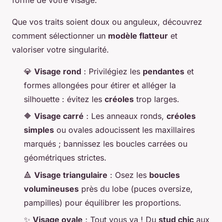
Que vos traits soient doux ou anguleux, découvrez
comment sélectionner un
modèle flatteur
et
valoriser votre singularité.
💎
Visage rond
: Privilégiez les
pendantes
et
formes allongées pour étirer et alléger la
silhouette : évitez les
créoles
trop larges.
🔶
Visage carré
: Les anneaux ronds,
créoles
simples
ou ovales adoucissent les maxillaires
marqués ; bannissez les boucles carrées ou
géométriques strictes.
🔺
Visage triangulaire
: Osez les
boucles
volumineuses
près du lobe (puces oversize,
pampilles) pour équilibrer les proportions.
✨
Visage ovale
: Tout vous va ! Du
stud chic
aux