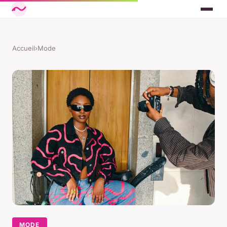
Accueil
›
Mode
MODE