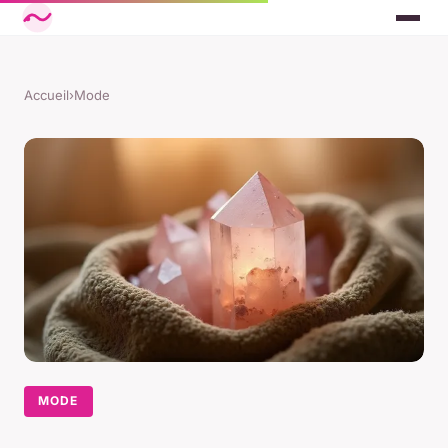
Accueil
›
Mode
MODE